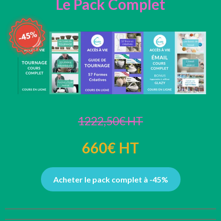
Le Pack Complet
1222,50€ HT
660€ HT
Acheter le pack complet à -45%