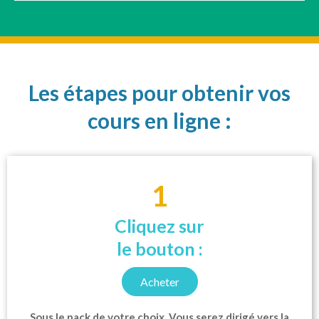
Les étapes pour obtenir vos
cours en ligne :
1
Cliquez sur
le bouton :
Acheter
Sous le pack de votre choix. Vous serez dirigé vers la