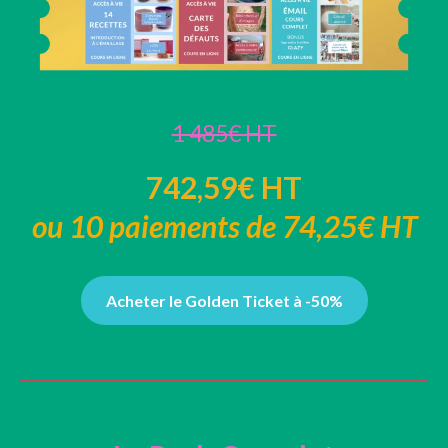
1 485€ HT
742,59€ HT
ou 10 paiements de 74,25€ HT
Acheter le Golden Ticket à -50%