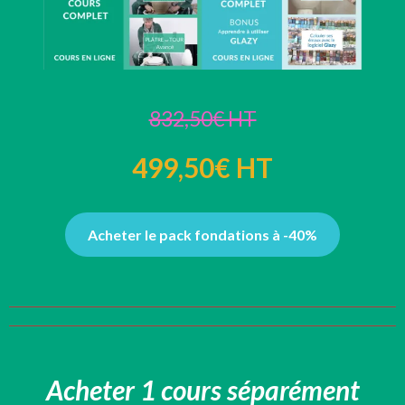
832,50€ HT
499,50€ HT
Acheter le pack fondations à -40%
Acheter 1 cours séparément