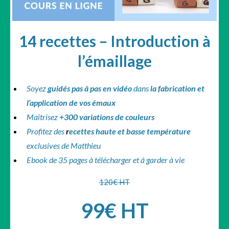
14 recettes – Introduction à
l’émaillage
Soyez
guidés pas à pas en vidéo
dans
la
fabrication et
l’application de vos émaux
Maîtrisez
+300 variations de couleurs
Profitez des
r
ecettes haute et basse température
exclusives de Matthieu
Ebook de 35 pages à télécharger et à garder à vie
120€ HT
99€ HT