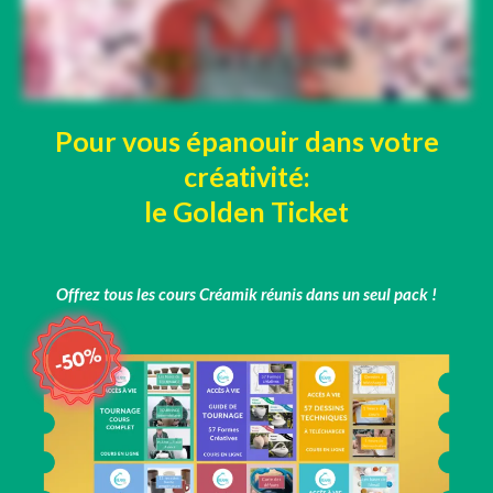
Pour vous épanouir dans votre
créativité:
le Golden Ticket
Offrez tous les cours Créamik réunis dans un seul pack !