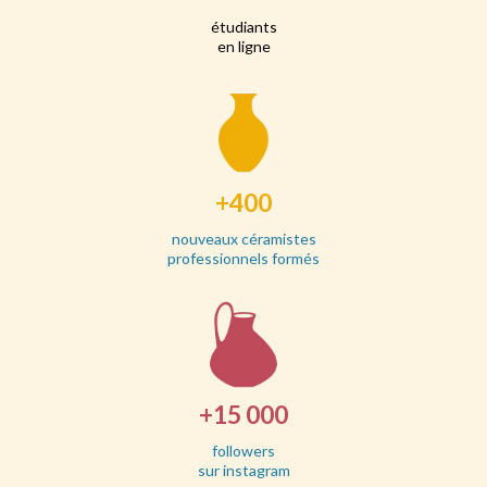
étudiants
en ligne
+400
nouveaux céramistes
professionnels formés
+15 000
followers
sur instagram