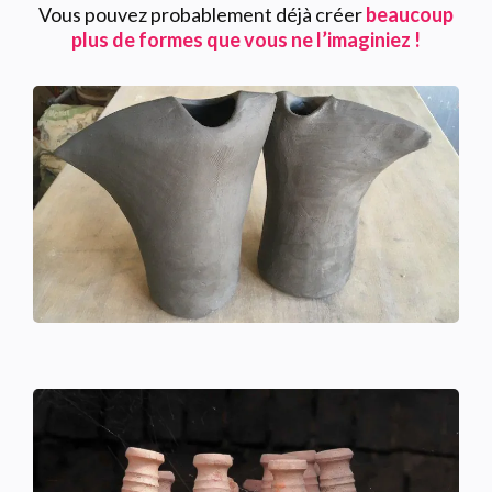
Vous pouvez probablement déjà créer
beaucoup
plus de formes que vous ne l’imaginiez !