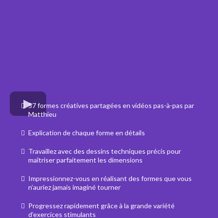
57 formes créatives partagées en vidéos pas-à-pas par
Matthieu
Explication de chaque forme en détails
Travaillez avec des dessins techniques précis pour
maîtriser parfaitement les dimensions
Impressionnez-vous en réalisant des formes que vous
n’auriez jamais imaginé tourner
Progressez rapidement grâce à la grande variété
d’exercices stimulants