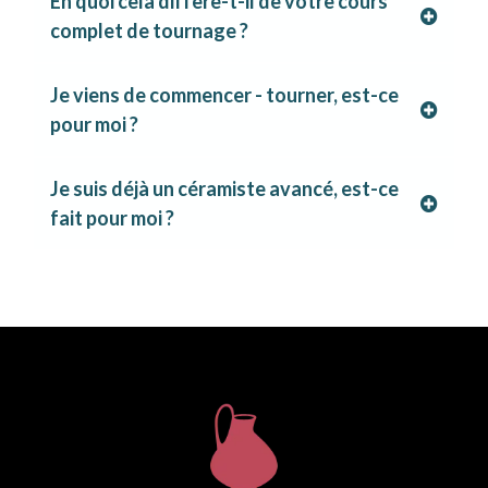
En quoi cela diffère-t-il de votre cours
complet de tournage ?
Je viens de commencer - tourner, est-ce
pour moi ?
Je suis déjà un céramiste avancé, est-ce
fait pour moi ?