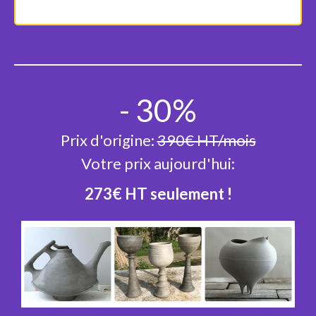
- 30%
Prix d'origine:
390€ HT/mois
Votre prix aujourd'hui:
273€ HT seulement !