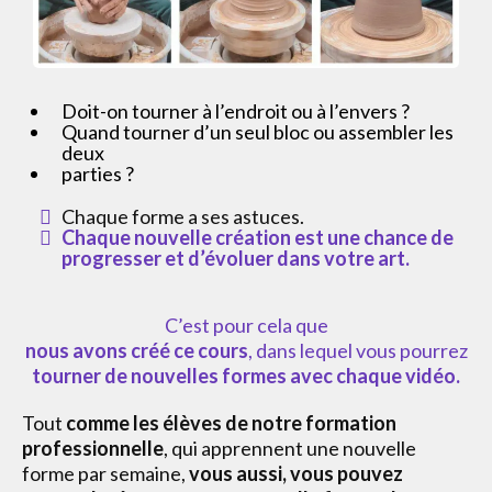
Doit-on tourner à l’endroit ou à l’envers ?
Quand tourner d’un seul bloc ou assembler les
deux
parties ?
Chaque forme a ses astuces.
Chaque nouvelle création est une chance de
progresser et d’évoluer dans votre art.
C’est pour cela que
nous avons créé ce cours
, dans lequel vous pourrez
tourner de nouvelles formes avec chaque vidéo.
Tout
comme les élèves de notre formation
professionnelle
, qui apprennent une nouvelle
forme par semaine,
vous aussi, vous pouvez