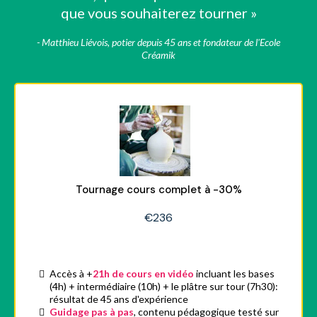
que vous souhaiterez tourner »
- Matthieu Liévois, potier depuis 45 ans et fondateur de l'Ecole
Créamik
Tournage cours complet à -30%
€236
Accès à +
21h de cours en vidéo
incluant les bases
(4h) + intermédiaire (10h) + le plâtre sur tour (7h30):
résultat de 45 ans d'expérience
Guidage pas à pas
, contenu pédagogique testé sur