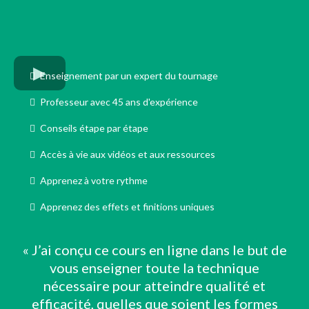
Enseignement par un expert du tournage
Professeur avec 45 ans d'expérience
Conseils étape par étape
Accès à vie aux vidéos et aux ressources
Apprenez à votre rythme
Apprenez des effets et finitions uniques
« J’ai conçu ce cours en ligne dans le but de
vous enseigner toute la technique
nécessaire pour atteindre qualité et
efficacité, quelles que soient les formes