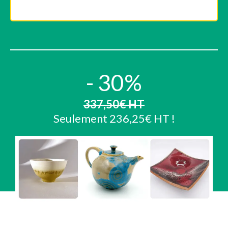
- 30%
337,50€ HT
Seulement 236,25€ HT !