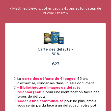
- Matthieu Liévois, potier depuis 45 ans et fondateur de
l'Ecole Créamik
Carte des défauts -
50%
€27
La
carte des défauts de 41 pages
: 45 ans
d'expertise, condensés dans un seul document
+
Bibliothèque d'images de défauts
téléchargeable
pour une identification facile des
types de défauts
Accès à une communauté
pour
ne plus jamais
vous sentir perdu face à un défaut sur votre pot