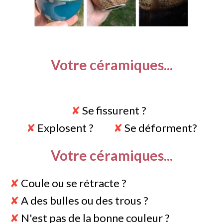
Votre céramiques...
✘
Se fissurent ?
✘
Explosent ?
✘
Se déforment?
Votre céramiques...
✘
Coule ou se rétracte ?
✘
A des bulles ou des trous ?
✘
N'est pas de la bonne couleur ?