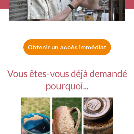
Obtenir un accès immédiat
Vous êtes-vous déjà demandé
pourquoi...