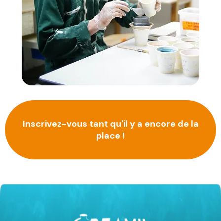
Inscrivez-vous tant qu'il y a encore de la
place !