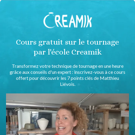
Cours gratuit sur le tournage
par l'école Creamik
Transformez votre technique de tournage en une heure
grâce aux conseils d'un expert : inscrivez-vous à ce cours
offert pour découvrir les 7 points clés de Matthieu
Liévois.